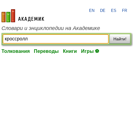
EN
DE
ES
FR
academic.ru
Словари и энциклопедии на Академике
Найти!
Толкования
Переводы
Книги
Игры ⚽