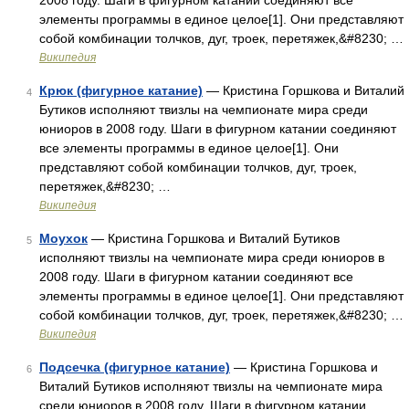
2008 году. Шаги в фигурном катании соединяют все
элементы программы в единое целое[1]. Они представляют
собой комбинации толчков, дуг, троек, перетяжек,&#8230; …
Википедия
Крюк (фигурное катание)
— Кристина Горшкова и Виталий
4
Бутиков исполняют твизлы на чемпионате мира среди
юниоров в 2008 году. Шаги в фигурном катании соединяют
все элементы программы в единое целое[1]. Они
представляют собой комбинации толчков, дуг, троек,
перетяжек,&#8230; …
Википедия
Моухок
— Кристина Горшкова и Виталий Бутиков
5
исполняют твизлы на чемпионате мира среди юниоров в
2008 году. Шаги в фигурном катании соединяют все
элементы программы в единое целое[1]. Они представляют
собой комбинации толчков, дуг, троек, перетяжек,&#8230; …
Википедия
Подсечка (фигурное катание)
— Кристина Горшкова и
6
Виталий Бутиков исполняют твизлы на чемпионате мира
среди юниоров в 2008 году. Шаги в фигурном катании