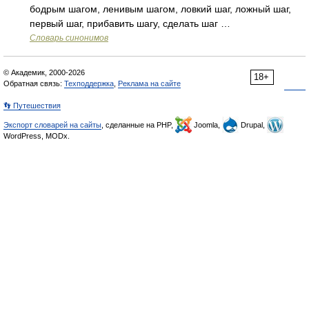
бодрым шагом, ленивым шагом, ловкий шаг, ложный шаг,
первый шаг, прибавить шагу, сделать шаг …
Словарь синонимов
© Академик, 2000-2026
18+
Обратная связь:
Техподдержка
,
Реклама на сайте
👣 Путешествия
Экспорт словарей на сайты
, сделанные на PHP,
Joomla,
Drupal,
WordPress, MODx.