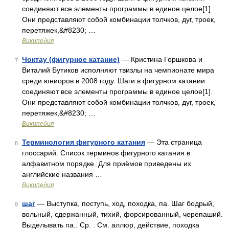
соединяют все элементы программы в единое целое[1].
Они представляют собой комбинации толчков, дуг, троек,
перетяжек,&#8230; …
Википедия
Чоктау (фигурное катание)
— Кристина Горшкова и
7
Виталий Бутиков исполняют твизлы на чемпионате мира
среди юниоров в 2008 году. Шаги в фигурном катании
соединяют все элементы программы в единое целое[1].
Они представляют собой комбинации толчков, дуг, троек,
перетяжек,&#8230; …
Википедия
Терминология фигурного катания
— Эта страница
8
глоссарий. Список терминов фигурного катания в
алфавитном порядке. Для приёмов приведены их
английские названия …
Википедия
шаг
— Выступка, поступь, ход, походка, па. Шаг бодрый,
9
вольный, сдержанный, тихий, форсированный, черепаший.
Выделывать па.. Ср. . См. аллюр, действие, походка